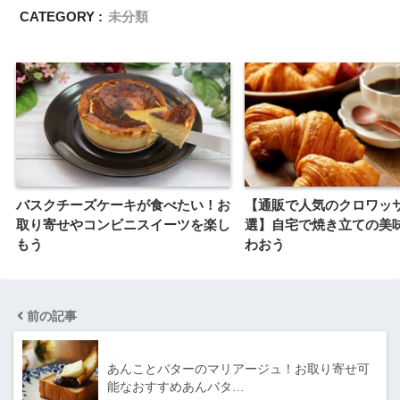
CATEGORY :
未分類
バスクチーズケーキが食べたい！お
【通販で人気のクロワッサ
取り寄せやコンビニスイーツを楽し
選】自宅で焼き立ての美
もう
わおう
前の記事
あんことバターのマリアージュ！お取り寄せ可
能なおすすめあんバタ…