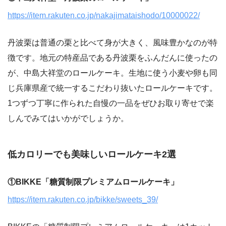
https://item.rakuten.co.jp/nakajimataishodo/10000022/
丹波栗は普通の栗と比べて身が大きく、風味豊かなのが特
徴です。地元の特産品である丹波栗をふんだんに使ったの
が、中島大祥堂のロールケーキ。生地に使う小麦や卵も同
じ兵庫県産で統一するこだわり抜いたロールケーキです。
1つずつ丁寧に作られた自慢の一品をぜひお取り寄せで楽
しんでみてはいかがでしょうか。
低カロリーでも美味しいロールケーキ2選
①BIKKE「糖質制限プレミアムロールケーキ」
https://item.rakuten.co.jp/bikke/sweets_39/