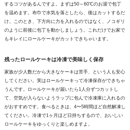
するコツがあるんですよ。まずは50～60℃のお湯で包丁
を温めます。布巾で水気を落としたら、後はカットするだ
け。このとき、下方向に力を入れるのではなく、ノコギリ
のように前後に包丁を動かしましょう。これだけでお家で
もキレイにロールケーキがカットできちゃいます。
残ったロールケーキは冷凍で美味しく保存
家族が少人数だから大きなケーキは苦手、という人も安心
してください。実はロールケーキって冷凍保存ができちゃ
うんです。ロールケーキが届いたら1人分ずつカットし
て、空気が入らないようラップに包んで冷凍庫に入れるの
がおすすめです。食べるときは、4〜5時間ほど自然解凍し
てください。冷凍で1ヶ月ほど日持ちするので、おいしい
ロールケーキをゆっくりと楽しめますよ。