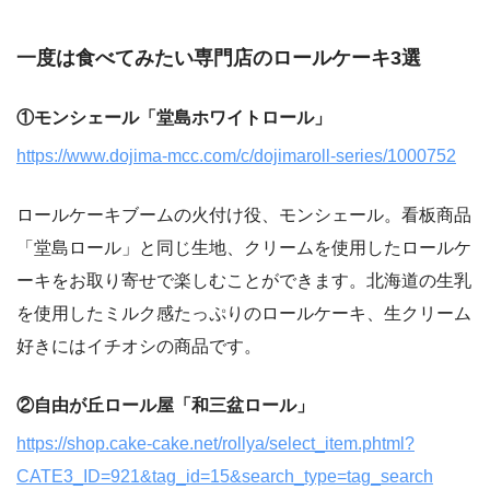
一度は食べてみたい専門店のロールケーキ3選
①モンシェール「堂島ホワイトロール」
https://www.dojima-mcc.com/c/dojimaroll-series/1000752
ロールケーキブームの火付け役、モンシェール。看板商品
「堂島ロール」と同じ生地、クリームを使用したロールケ
ーキをお取り寄せで楽しむことができます。北海道の生乳
を使用したミルク感たっぷりのロールケーキ、生クリーム
好きにはイチオシの商品です。
②自由が丘ロール屋「和三盆ロール」
https://shop.cake-cake.net/rollya/select_item.phtml?
CATE3_ID=921&tag_id=15&search_type=tag_search