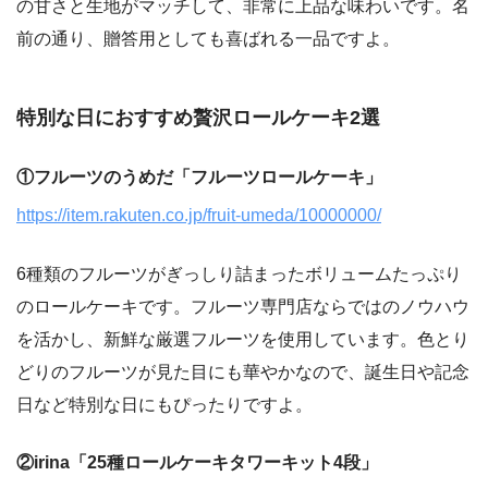
の甘さと生地がマッチして、非常に上品な味わいです。名
前の通り、贈答用としても喜ばれる一品ですよ。
特別な日におすすめ贅沢ロールケーキ2選
①フルーツのうめだ「フルーツロールケーキ」
https://item.rakuten.co.jp/fruit-umeda/10000000/
6種類のフルーツがぎっしり詰まったボリュームたっぷり
のロールケーキです。フルーツ専門店ならではのノウハウ
を活かし、新鮮な厳選フルーツを使用しています。色とり
どりのフルーツが見た目にも華やかなので、誕生日や記念
日など特別な日にもぴったりですよ。
②irina「25種ロールケーキタワーキット4段」